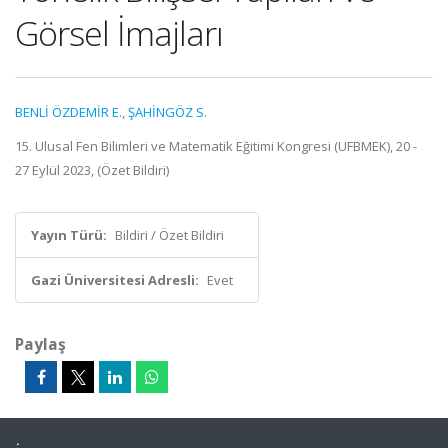
Görsel İmajları
BENLİ ÖZDEMİR E.
,
ŞAHİNGÖZ S.
15. Ulusal Fen Bilimleri ve Matematik Eğitimi Kongresi (UFBMEK), 20 -
27 Eylül 2023, (Özet Bildiri)
Yayın Türü:
Bildiri / Özet Bildiri
Gazi Üniversitesi Adresli:
Evet
Paylaş