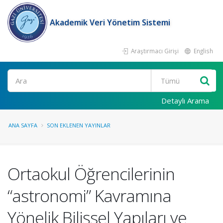
Akademik Veri Yönetim Sistemi
Araştırmacı Girişi
English
Ara
Detaylı Arama
ANA SAYFA
SON EKLENEN YAYINLAR
Ortaokul Öğrencilerinin
“astronomi” Kavramına
Yönelik Bilişsel Yapıları ve