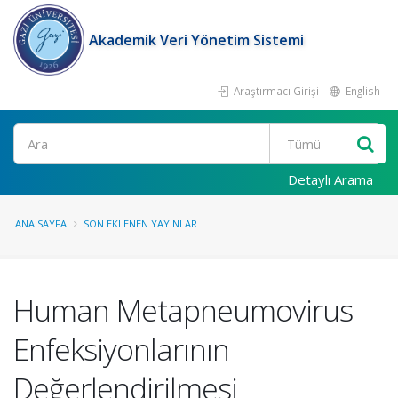
Akademik Veri Yönetim Sistemi
Araştırmacı Girişi
English
Ara
Detaylı Arama
ANA SAYFA
SON EKLENEN YAYINLAR
Human Metapneumovirus
Enfeksiyonlarının
Değerlendirilmesi