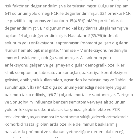
risk faktörleri değerlendirilmiş ve karşılaştırılmıştır. Bulgular Toplam
641 solunum yolu örneği PCR ile değerlendirilmiştir. 321 örnekte PCR
ile pozitiflik saptanmış ve bunların 15(4.8%)’i hMPV pozitif olarak
değerlendirilmiştir. Bir olgunun medikal kayıtlarına ulaşılamamış ve
toplam 14 olgu değerlendirilmiştir. Hastaların 5(35.7%)’inde alt
solunum yolu enfeksiyonu saptanmıştır. Pnömoni gelişen olguların
4’ünün hematolojik malignite, 1’inin ise HIV enfeksiyonu nedeniyle
immun baskılanmış olduğu saptanmıştır. Alt solunum yolu
enfeksiyonu gelişen ve gelişmeyen olgular demografik özellikler,
klinik semptomlar, laboratuvar sonuçları, bakteriyal koenfeksiyon
gelişimi, antibiyotik kullanımları, açısından karşılaştırılmış ve Tablo.I de
sunulmuştur. İki (%14,2) olgu solunum yetmezliği nedeniyle yoğun
bakımda takip edilmiş, 1(%7,1) olguda mortalite saptanmıştır. Tartışma
ve Sonuç hMPV influenza benzeri semptom ve/veya alt solunum
yolu enfeksiyonu etkeni olarak karşımıza çıkabilmekte ve PCR
tetkiklerinin yaygınlaşması ile saptanma sıklığı giderek artmaktadır.
Komorbid hastalığı olanlarda özellikle de immun baskılanmış
hastalarda pnömoni ve solunum yetmezliğine neden olabileceği