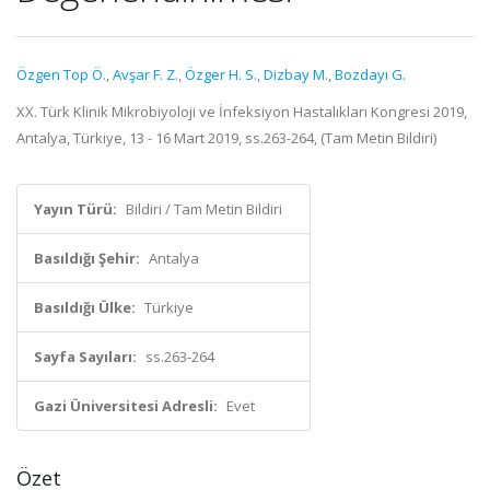
Özgen Top Ö.
,
Avşar F. Z.
,
Özger H. S.
,
Dizbay M.
,
Bozdayı G.
XX. Türk Klinik Mikrobiyoloji ve İnfeksiyon Hastalıkları Kongresi 2019,
Antalya, Türkiye, 13 - 16 Mart 2019, ss.263-264, (Tam Metin Bildiri)
Yayın Türü:
Bildiri / Tam Metin Bildiri
Basıldığı Şehir:
Antalya
Basıldığı Ülke:
Türkiye
Sayfa Sayıları:
ss.263-264
Gazi Üniversitesi Adresli:
Evet
Özet