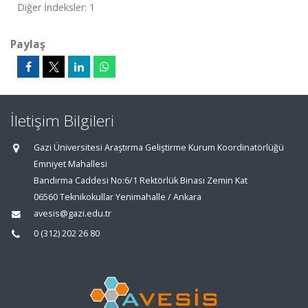
Diğer İndeksler: 1
Paylaş
İletişim Bilgileri
Gazi Üniversitesi Araştırma Geliştirme Kurum Koordinatörlüğü
Emniyet Mahallesi
Bandırma Caddesi No:6/1 Rektörlük Binası Zemin Kat
06560 Teknikokullar Yenimahalle / Ankara
avesis@gazi.edu.tr
0 (312) 202 26 80