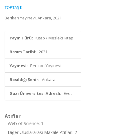
TOPTAŞ K.
Berikan Yayınevi, Ankara, 2021
Yayın Türü:
Kitap / Mesleki Kitap
Basım Tarihi:
2021
Yayınevi:
Berikan Yayınevi
Basıldığı Şehir:
Ankara
Gazi Üniversitesi Adresli:
Evet
Atıflar
Web of Science: 1
Diğer Uluslararası Makale Atıfları: 2