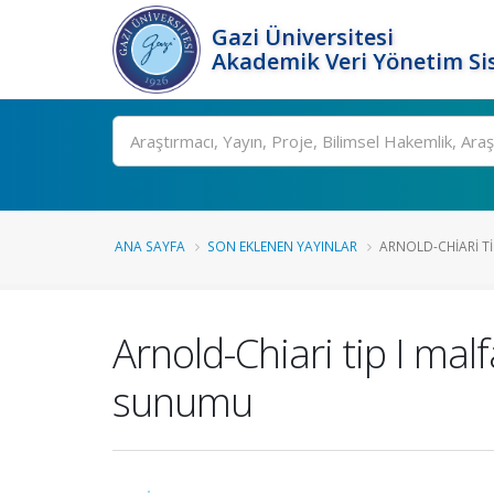
Gazi Üniversitesi
Akademik Veri Yönetim Si
Ara
ANA SAYFA
SON EKLENEN YAYINLAR
ARNOLD-CHIARI T
Arnold-Chiari tip I ma
sunumu