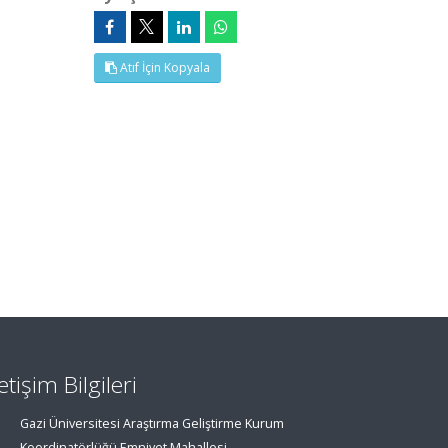
Atıf İçin Kopyala
letişim Bilgileri
Gazi Üniversitesi Araştırma Geliştirme Kurum
Koordinatörlüğü Emniyet Mahallesi