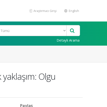
Araştırmacı Girişi
English
Detaylı Arama
 yaklaşım: Olgu
Paylaş