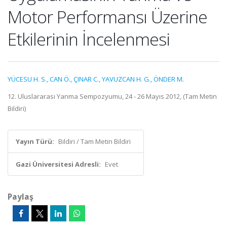
Motor Performansı Üzerine
Etkilerinin İncelenmesi
YÜCESU H. S.
,
CAN Ö.
,
ÇINAR C.
,
YAVUZCAN H. G.
,
ÖNDER M.
12. Uluslararası Yanma Sempozyumu, 24 - 26 Mayıs 2012, (Tam Metin
Bildiri)
Yayın Türü:
Bildiri / Tam Metin Bildiri
Gazi Üniversitesi Adresli:
Evet
Paylaş