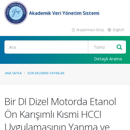
Akademik Veri Yönetim Sistemi
Araştırmacı Girişi
English
Ara
Detaylı Arama
ANA SAYFA
SON EKLENEN YAYINLAR
Bir DI Dizel Motorda Etanol
Ön Karışımlı Kısmi HCCI
Uygulamasının Yanma ve