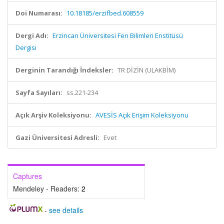
Doi Numarası:
10.18185/erzifbed.608559
Dergi Adı:
Erzincan Üniversitesi Fen Bilimleri Enstitüsü
Dergisi
Derginin Tarandığı İndeksler:
TR DİZİN (ULAKBİM)
Sayfa Sayıları:
ss.221-234
Açık Arşiv Koleksiyonu:
AVESİS Açık Erişim Koleksiyonu
Gazi Üniversitesi Adresli:
Evet
Captures
Mendeley - Readers:
2
-
see details