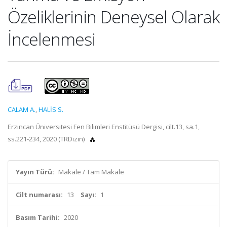
Özeliklerinin Deneysel Olarak
İncelenmesi
CALAM A.
,
HALİS S.
Erzincan Üniversitesi Fen Bilimleri Enstitüsü Dergisi, cilt.13, sa.1,
ss.221-234, 2020 (TRDizin)
Yayın Türü:
Makale / Tam Makale
Cilt numarası:
13
Sayı:
1
Basım Tarihi:
2020