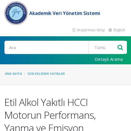
Akademik Veri Yönetim Sistemi
Araştırmacı Girişi
English
Ara
Detaylı Arama
ANA SAYFA
SON EKLENEN YAYINLAR
Etil Alkol Yakıtlı HCCI
Motorun Performans,
Yanma ve Emisyon