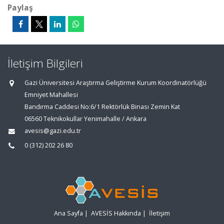
Paylaş
İletişim Bilgileri
Gazi Üniversitesi Araştırma Geliştirme Kurum Koordinatörlüğü
Emniyet Mahallesi
Bandırma Caddesi No:6/1 Rektörlük Binası Zemin Kat
06560 Teknikokullar Yenimahalle / Ankara
avesis@gazi.edu.tr
0 (312) 202 26 80
Ana Sayfa
|
AVESİS Hakkında
|
İletişim