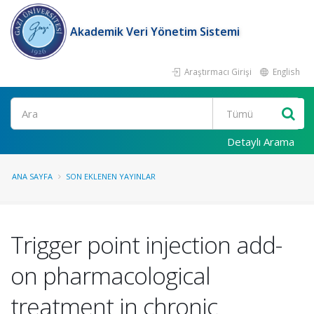
Akademik Veri Yönetim Sistemi
Araştırmacı Girişi
English
Ara
Detaylı Arama
ANA SAYFA
SON EKLENEN YAYINLAR
Trigger point injection add-
on pharmacological
treatment in chronic