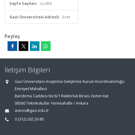
Sayfa Sayıları:
ss.659
Gazi Üniversitesi Adresli:
Evet
Paylaş
İletişim Bilgileri
Gazi Üniversitesi Araştırma Geliştirme Kurum Koordinatörlüğü
Emniyet Mahallesi
Bandırma Caddesi No:6/1 Rektörlük Binası Zemin Kat
06560 Teknikokullar Yenimahalle / Ankara
avesis@gazi.edu.tr
0 (312) 202 26 80