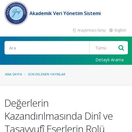
Akademik Veri Yönetim Sistemi
Araştırmacı Girişi
English
Ara
Detaylı Arama
ANA SAYFA
SON EKLENEN YAYINLAR
Değerlerin
Kazandırılmasında Dinî ve
Tasavvufî Eserlerin Rolü