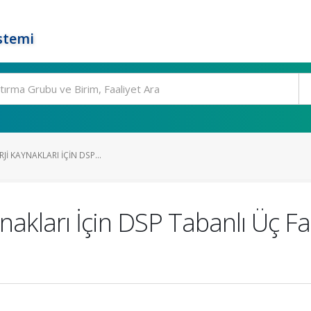
stemi
RJI KAYNAKLARI İÇIN DSP...
ynakları İçin DSP Tabanlı Üç Fa