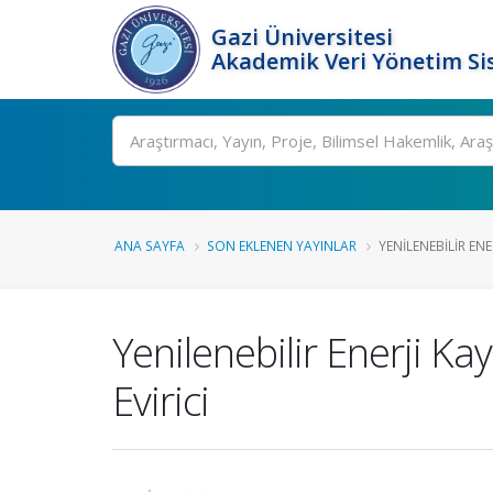
Gazi Üniversitesi
Akademik Veri Yönetim Si
Ara
ANA SAYFA
SON EKLENEN YAYINLAR
YENILENEBILIR ENE
Yenilenebilir Enerji Ka
Evirici