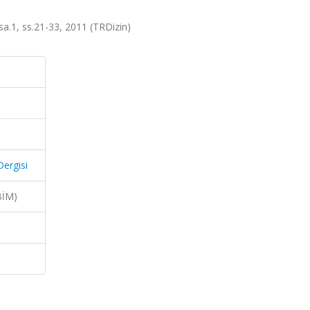
, sa.1, ss.21-33, 2011 (TRDizin)
Dergisi
BİM)