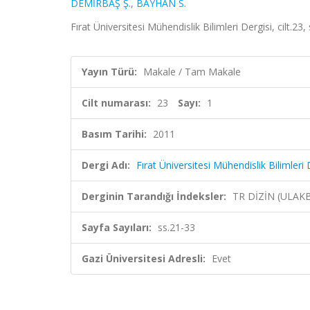
DEMİRBAŞ Ş.
,
BAYHAN S.
Fırat Üniversitesi Mühendislik Bilimleri Dergisi, cilt.23
Yayın Türü:
Makale / Tam Makale
Cilt numarası:
23
Sayı:
1
Basım Tarihi:
2011
Dergi Adı:
Fırat Üniversitesi Mühendislik Bilimleri 
Derginin Tarandığı İndeksler:
TR DİZİN (ULAK
Sayfa Sayıları:
ss.21-33
Gazi Üniversitesi Adresli:
Evet