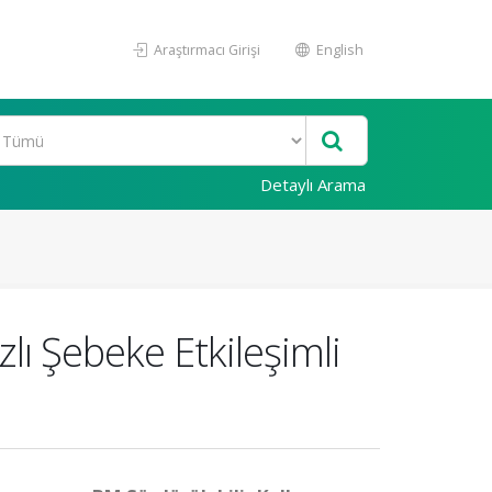
Araştırmacı Girişi
English
Detaylı Arama
zlı Şebeke Etkileşimli