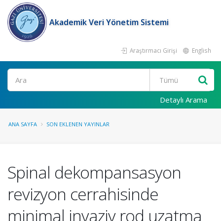
Akademik Veri Yönetim Sistemi
Araştırmacı Girişi
English
Ara
Detaylı Arama
ANA SAYFA
SON EKLENEN YAYINLAR
Spinal dekompansasyon
revizyon cerrahisinde
minimal invaziv rod uzatma