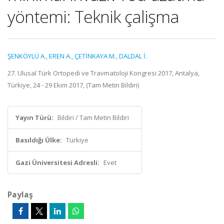
yöntemi: Teknik çalişma
ŞENKÖYLÜ A.
,
EREN A.
,
ÇETİNKAYA M.
,
DALDAL İ.
27. Ulusal Türk Ortopedi ve Travmatoloji Kongresi 2017, Antalya,
Türkiye, 24 - 29 Ekim 2017, (Tam Metin Bildiri)
Yayın Türü:
Bildiri / Tam Metin Bildiri
Basıldığı Ülke:
Türkiye
Gazi Üniversitesi Adresli:
Evet
Paylaş