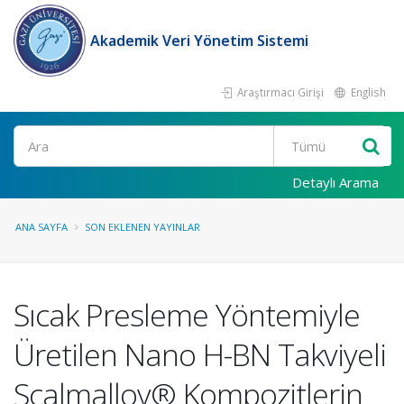
Akademik Veri Yönetim Sistemi
Araştırmacı Girişi
English
Ara
Detaylı Arama
ANA SAYFA
SON EKLENEN YAYINLAR
Sıcak Presleme Yöntemiyle
Üretilen Nano H-BN Takviyeli
Scalmalloy® Kompozitlerin