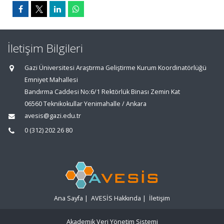
İletişim Bilgileri
Gazi Üniversitesi Araştırma Geliştirme Kurum Koordinatörlüğü
Emniyet Mahallesi
Bandırma Caddesi No:6/1 Rektörlük Binası Zemin Kat
06560 Teknikokullar Yenimahalle / Ankara
avesis@gazi.edu.tr
0 (312) 202 26 80
Ana Sayfa
|
AVESİS Hakkında
|
İletişim
Akademik Veri Yönetim Sistemi