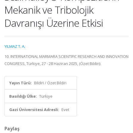
Mekanik ve Tribolojik
Davranışı Üzerine Etkisi
YILMAZ T. A.
10. INTERNATIONAL MARMARA SCIENTIFIC RESEARCH AND INNOVATION
CONGRESS, Türkiye, 27 - 28 Haziran 2025, (Özet Bildiri)
Yayın Türü:
Bildiri / Özet Bildiri
Basıldığı Ülke:
Türkiye
Gazi Üniversitesi Adresli:
Evet
Paylaş