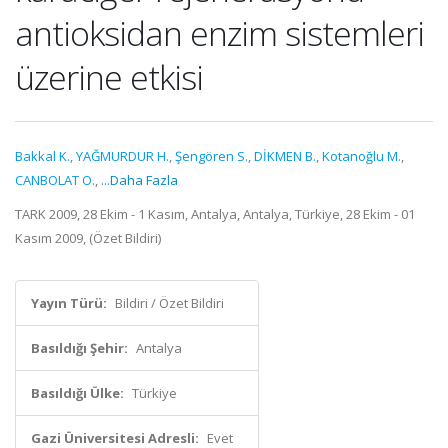
antioksidan enzim sistemleri
üzerine etkisi
Bakkal K.
,
YAĞMURDUR H.
,
Şengören S.
,
DİKMEN B.
,
Kotanoğlu M.
,
CANBOLAT O.
,
...Daha Fazla
TARK 2009, 28 Ekim - 1 Kasım, Antalya, Antalya, Türkiye, 28 Ekim - 01
Kasım 2009, (Özet Bildiri)
Yayın Türü:
Bildiri / Özet Bildiri
Basıldığı Şehir:
Antalya
Basıldığı Ülke:
Türkiye
Gazi Üniversitesi Adresli:
Evet