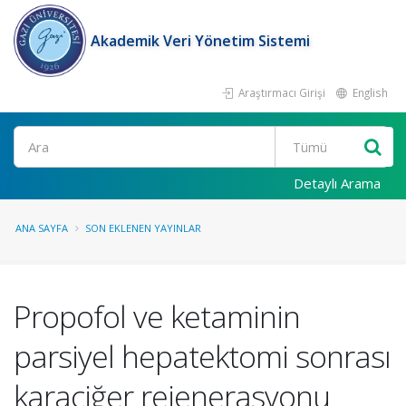
Akademik Veri Yönetim Sistemi
Araştırmacı Girişi
English
Ara
Detaylı Arama
ANA SAYFA
SON EKLENEN YAYINLAR
Propofol ve ketaminin
parsiyel hepatektomi sonrası
karaciğer rejenerasyonu