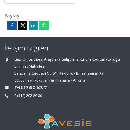
Paylaş
İletişim Bilgileri
Gazi Üniversitesi Araştırma Geliştirme Kurum Koordinatörlüğü
Emniyet Mahallesi
Bandırma Caddesi No:6/1 Rektörlük Binası Zemin Kat
06560 Teknikokullar Yenimahalle / Ankara
avesis@gazi.edu.tr
0 (312) 202 26 80