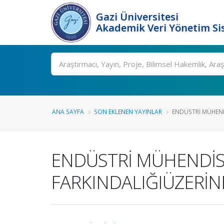
Gazi Üniversitesi
Akademik Veri Yönetim Si
Ara
ANA SAYFA
SON EKLENEN YAYINLAR
ENDÜSTRİ MÜHENDİ
ENDÜSTRİ MÜHENDİSL
FARKINDALIĞIÜZERİN