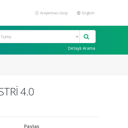
Araştırmacı Girişi
English
Detaylı Arama
TRİ 4.0
Paylaş