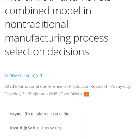
combined model in
nontraditional
manufacturing process
selection decisions
YURDAKUL M.
,
İÇ Y. T.
23 rd International Conference on Production Research, Pasay City,
Filipinler, 2 - 05 Ağustos 2015, (Özet Bildiri)
Yayın Türü:
Bildiri / Özet Bildiri
Basıldığı Şehir:
Pasay City