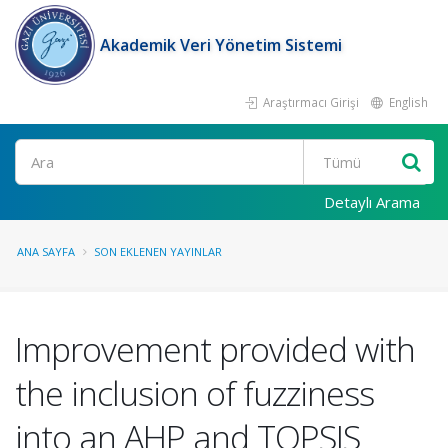
Akademik Veri Yönetim Sistemi
Araştırmacı Girişi
English
Ara
Detaylı Arama
ANA SAYFA
SON EKLENEN YAYINLAR
Improvement provided with
the inclusion of fuzziness
into an AHP and TOPSIS