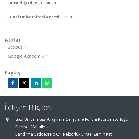
Basıldığı Ülke:
Filipinler
Gazi Üniversitesi Adresli:
Evet
Atıflar
Scopus: 1
Google Akademik: 1
Paylaş
İletişim Bilgileri
Gazi Üniversitesi Araştırma Geliştirme Kurum Koordinatörlüğü
Emniyet Mahallesi
Bandırma Caddesi No:6/1 Rektörlük Binası Zemin Kat