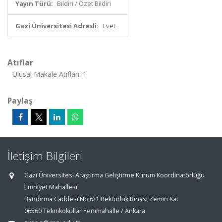
Yayın Türü:
Bildiri / Özet Bildiri
Gazi Üniversitesi Adresli:
Evet
Atıflar
Ulusal Makale Atıfları: 1
Paylaş
İletişim Bilgileri
Gazi Üniversitesi Araştırma Geliştirme Kurum Koordinatörlüğü
Emniyet Mahallesi
Bandırma Caddesi No:6/1 Rektörlük Binası Zemin Kat
06560 Teknikokullar Yenimahalle / Ankara