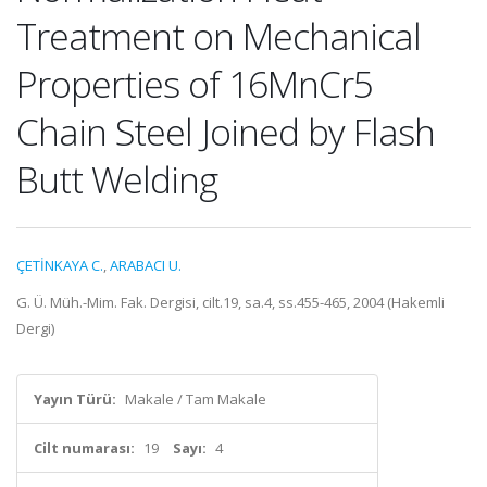
Treatment on Mechanical
Properties of 16MnCr5
Chain Steel Joined by Flash
Butt Welding
ÇETİNKAYA C.
,
ARABACI U.
G. Ü. Müh.-Mim. Fak. Dergisi, cilt.19, sa.4, ss.455-465, 2004 (Hakemli
Dergi)
Yayın Türü:
Makale / Tam Makale
Cilt numarası:
19
Sayı:
4