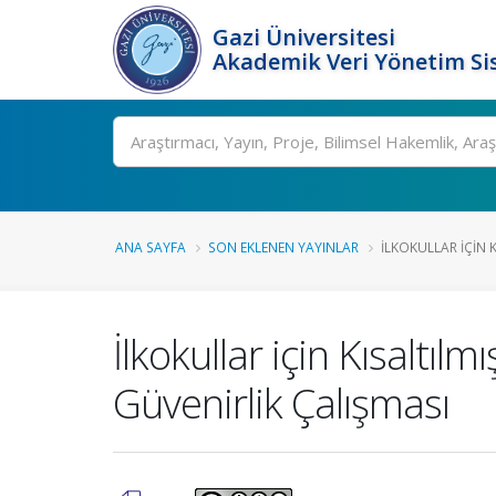
Gazi Üniversitesi
Akademik Veri Yönetim Si
Ara
ANA SAYFA
SON EKLENEN YAYINLAR
İLKOKULLAR IÇIN KI
İlkokullar için Kısaltı
Güvenirlik Çalışması