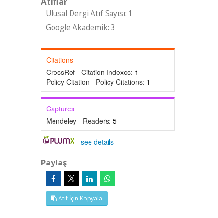
Atıflar
Ulusal Dergi Atıf Sayısı: 1
Google Akademik: 3
Citations
CrossRef - Citation Indexes:
1
Policy Citation - Policy Citations:
1
Captures
Mendeley - Readers:
5
-
see details
Paylaş
Atıf İçin Kopyala