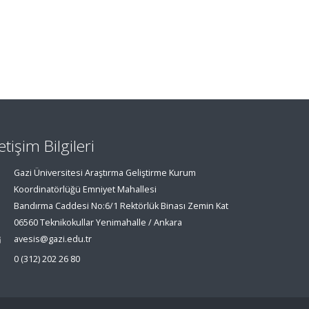
letişim Bilgileri
Gazi Üniversitesi Araştırma Geliştirme Kurum
Koordinatörlüğü Emniyet Mahallesi
Bandırma Caddesi No:6/1 Rektörlük Binası Zemin Kat
06560 Teknikokullar Yenimahalle / Ankara
avesis@gazi.edu.tr
0 (312) 202 26 80