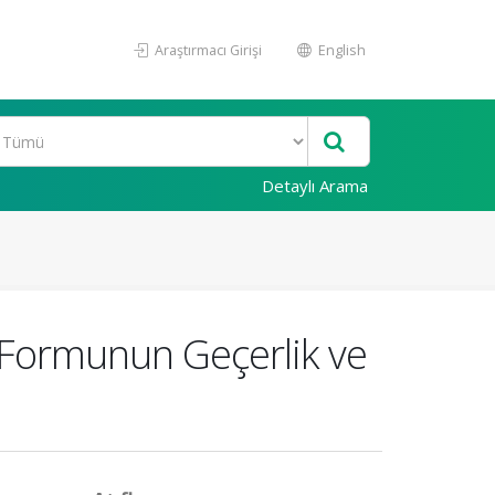
Araştırmacı Girişi
English
Detaylı Arama
çe Formunun Geçerlik ve