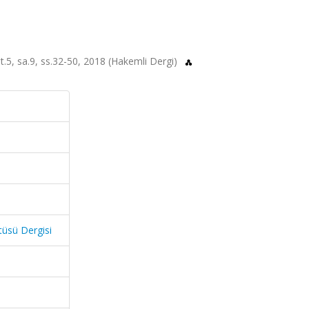
ilt.5, sa.9, ss.32-50, 2018 (Hakemli Dergi)
itüsü Dergisi