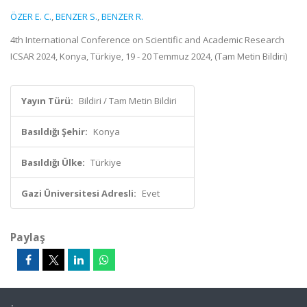
ÖZER E. C.
,
BENZER S.
,
BENZER R.
4th International Conference on Scientific and Academic Research
ICSAR 2024, Konya, Türkiye, 19 - 20 Temmuz 2024, (Tam Metin Bildiri)
Yayın Türü:
Bildiri / Tam Metin Bildiri
Basıldığı Şehir:
Konya
Basıldığı Ülke:
Türkiye
Gazi Üniversitesi Adresli:
Evet
Paylaş