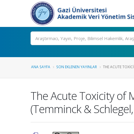
Gazi Üniversitesi
Akademik Veri Yönetim Si
Ara
ANA SAYFA
SON EKLENEN YAYINLAR
THE ACUTE TOXICIT
The Acute Toxicity of 
(Temminck & Schlegel,