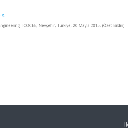
 S.
ngineering- ICOCEE, Nevşehir, Türkiye, 20 Mayıs 2015, (Özet Bildiri)
İ