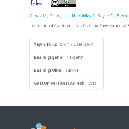
Yılmaz M.
,
Gül A.
,
Uzel N.
,
Kubilay S.
,
Saylar Ö.
,
Benzer
International Conference on Civil and Environmental E
Yayın Türü:
Bildiri / Özet Bildiri
Basıldığı Şehir:
Nevşehir
Basıldığı Ülke:
Türkiye
Gazi Üniversitesi Adresli:
Evet