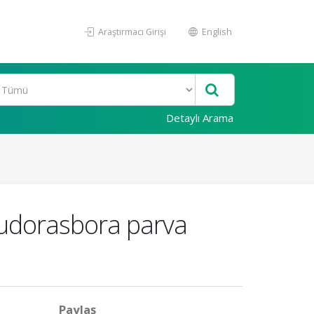
Araştırmacı Girişi
English
Detaylı Arama
seudorasbora parva
Paylaş