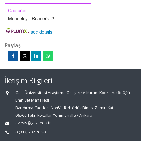
Captures
Mendeley - Readers:
2
-
see details
Paylaş
İletişim Bilgileri
Gazi Üniversitesi Araştırma Geliştirme Kurum Koordinatörlüğü
Emniyet Mahallesi
Bandırma Caddesi No:6/1 Rektörlük Binası Zemin Kat
06560 Teknikokullar Yenimahalle / Ankara
avesis@gazi.edu.tr
0 (312) 202 26 80