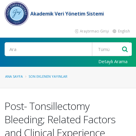
Akademik Veri Yönetim Sistemi
Araştırmacı Girişi
English
Ara
Detaylı Arama
ANA SAYFA
SON EKLENEN YAYINLAR
Post- Tonsillectomy
Bleeding; Related Factors
and Clinical Experience