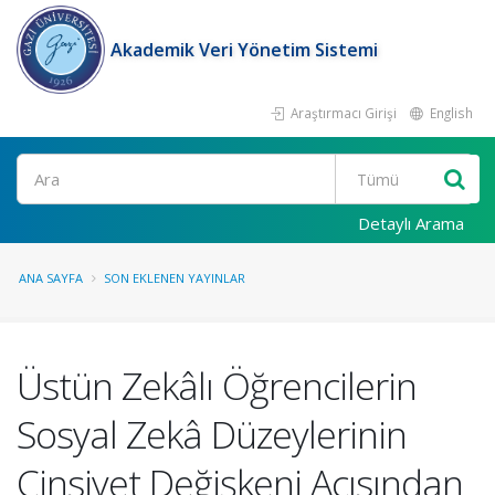
Akademik Veri Yönetim Sistemi
Araştırmacı Girişi
English
Ara
Detaylı Arama
ANA SAYFA
SON EKLENEN YAYINLAR
Üstün Zekâlı Öğrencilerin
Sosyal Zekâ Düzeylerinin
Cinsiyet Değişkeni Açısından