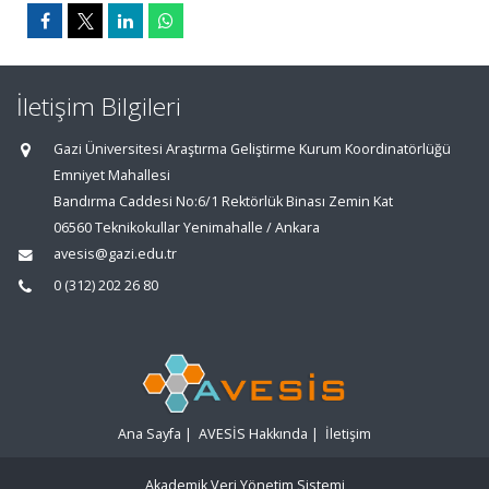
İletişim Bilgileri
Gazi Üniversitesi Araştırma Geliştirme Kurum Koordinatörlüğü
Emniyet Mahallesi
Bandırma Caddesi No:6/1 Rektörlük Binası Zemin Kat
06560 Teknikokullar Yenimahalle / Ankara
avesis@gazi.edu.tr
0 (312) 202 26 80
Ana Sayfa
|
AVESİS Hakkında
|
İletişim
Akademik Veri Yönetim Sistemi