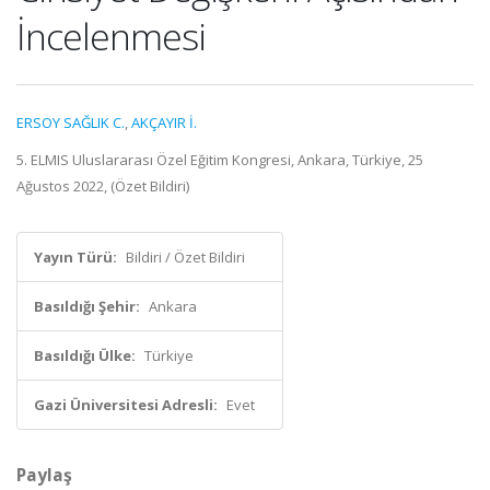
İncelenmesi
ERSOY SAĞLIK C.
,
AKÇAYIR İ.
5. ELMIS Uluslararası Özel Eğitim Kongresi, Ankara, Türkiye, 25
Ağustos 2022, (Özet Bildiri)
Yayın Türü:
Bildiri / Özet Bildiri
Basıldığı Şehir:
Ankara
Basıldığı Ülke:
Türkiye
Gazi Üniversitesi Adresli:
Evet
Paylaş