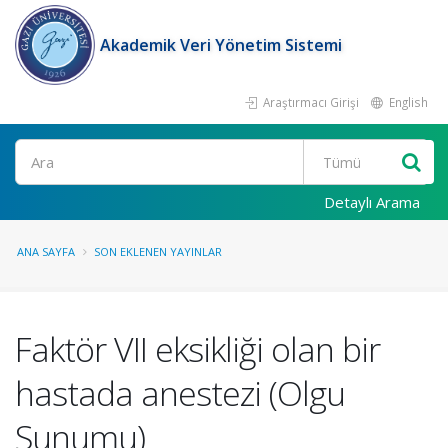
Akademik Veri Yönetim Sistemi
Araştırmacı Girişi
English
Ara
Detaylı Arama
ANA SAYFA
SON EKLENEN YAYINLAR
Faktör VII eksikliği olan bir
hastada anestezi (Olgu
Sunumu)