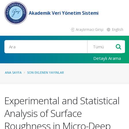
Akademik Veri Yönetim Sistemi
Araştırmacı Girişi
English
Ara
Detaylı Arama
ANA SAYFA
SON EKLENEN YAYINLAR
Experimental and Statistical
Analysis of Surface
Roughness in Micro-Deep