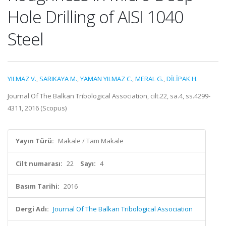
Hole Drilling of AISI 1040
Steel
YILMAZ V.
,
SARIKAYA M.
,
YAMAN YILMAZ C.
,
MERAL G.
,
DİLİPAK H.
Journal Of The Balkan Tribological Association, cilt.22, sa.4, ss.4299-
4311, 2016 (Scopus)
Yayın Türü:
Makale / Tam Makale
Cilt numarası:
22
Sayı:
4
Basım Tarihi:
2016
Dergi Adı:
Journal Of The Balkan Tribological Association