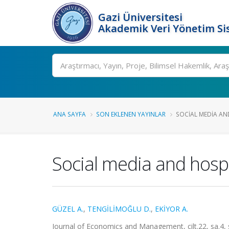
Gazi Üniversitesi
Akademik Veri Yönetim Si
Ara
ANA SAYFA
SON EKLENEN YAYINLAR
SOCIAL MEDIA AND
Social media and hospi
GÜZEL A.
,
TENGİLİMOĞLU D.
,
EKİYOR A.
Journal of Economics and Management, cilt.22, sa.4, 