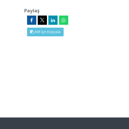
Paylaş
Atıf İçin Kopyala