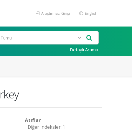
Araştırmacı Girişi
English
Detaylı Arama
urkey
Atıflar
Diğer İndeksler: 1