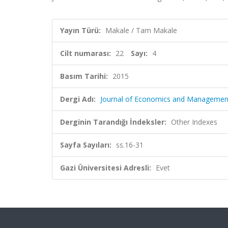
Yayın Türü:
Makale / Tam Makale
Cilt numarası:
22
Sayı:
4
Basım Tarihi:
2015
Dergi Adı:
Journal of Economics and Managemen
Derginin Tarandığı İndeksler:
Other Indexes
Sayfa Sayıları:
ss.16-31
Gazi Üniversitesi Adresli:
Evet