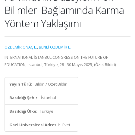
Bilimleri Bağlamında Karma
Yöntem Yaklaşımı
ÖZDEMİR ONAÇ E.
,
BENLİ ÖZDEMİR E.
INTERNATIONAL İSTANBUL CONGRESS ON THE FUTURE OF
EDUCATION, İstanbul, Türkiye, 28 - 30 Mayıs 2025, (Özet Bildiri)
Yayın Türü:
Bildiri / Özet Bildiri
Basıldığı Şehir:
İstanbul
Basıldığı Ülke:
Türkiye
Gazi Üniversitesi Adresli:
Evet