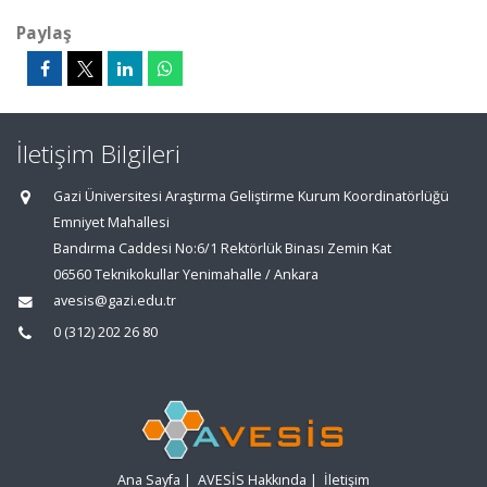
Paylaş
İletişim Bilgileri
Gazi Üniversitesi Araştırma Geliştirme Kurum Koordinatörlüğü
Emniyet Mahallesi
Bandırma Caddesi No:6/1 Rektörlük Binası Zemin Kat
06560 Teknikokullar Yenimahalle / Ankara
avesis@gazi.edu.tr
0 (312) 202 26 80
Ana Sayfa
|
AVESİS Hakkında
|
İletişim