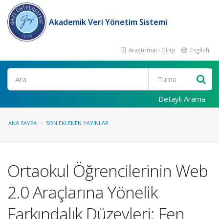
Akademik Veri Yönetim Sistemi
Araştırmacı Girişi
English
Ara
Detaylı Arama
ANA SAYFA
SON EKLENEN YAYINLAR
Ortaokul Öğrencilerinin Web
2.0 Araçlarına Yönelik
Farkındalık Düzeyleri: Fen