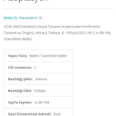
Bodur G.
,
Yavuzcan H. G.
UTAK 2020 Dördüncü Ulusal Tasarım Araştırmaları Konferansı:
Tasarım ve Öngörü, Ankara, Türkiye, 8 - 10 Eylül 2021, cilt.1, ss.89-104,
(Tam Metin Bildiri)
Yayın Türü:
Bildiri / Tam Metin Bildiri
Cilt numarası:
1
Basıldığı Şehir:
Ankara
Basıldığı Ülke:
Türkiye
Sayfa Sayıları:
ss.89-104
Gazi Üniversitesi Adresli:
Evet