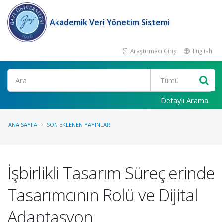
Akademik Veri Yönetim Sistemi
Araştırmacı Girişi
English
Ara
Detaylı Arama
ANA SAYFA
SON EKLENEN YAYINLAR
İşbirlikli Tasarım Süreçlerinde
Tasarımcının Rolü ve Dijital
Adaptasyon