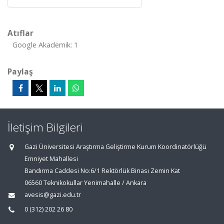
Atıflar
Google Akademik: 1
Paylaş
İletişim Bilgileri
Gazi Üniversitesi Araştırma Geliştirme Kurum Koordinatörlüğü
Emniyet Mahallesi
Bandırma Caddesi No:6/1 Rektörlük Binası Zemin Kat
06560 Teknikokullar Yenimahalle / Ankara
avesis@gazi.edu.tr
0 (312) 202 26 80