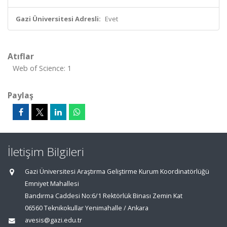
Gazi Üniversitesi Adresli:
Evet
Atıflar
Web of Science: 1
Paylaş
İletişim Bilgileri
Gazi Üniversitesi Araştırma Geliştirme Kurum Koordinatörlüğü
Emniyet Mahallesi
Bandırma Caddesi No:6/1 Rektörlük Binası Zemin Kat
06560 Teknikokullar Yenimahalle / Ankara
avesis@gazi.edu.tr