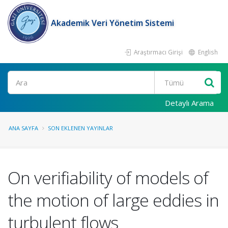
Akademik Veri Yönetim Sistemi
Araştırmacı Girişi
English
Ara
Detaylı Arama
ANA SAYFA
SON EKLENEN YAYINLAR
On verifiability of models of
the motion of large eddies in
turbulent flows