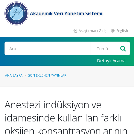
Akademik Veri Yönetim Sistemi
Araştırmacı Girişi
English
Ara
Detaylı Arama
ANA SAYFA
SON EKLENEN YAYINLAR
Anestezi indüksiyon ve
idamesinde kullanılan farklı
oksijen konsantrasyonlarının