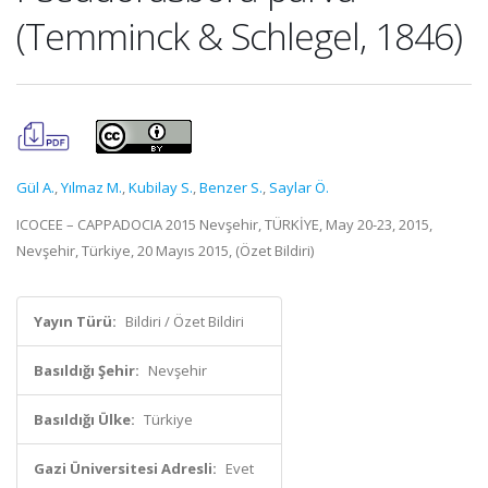
(Temminck & Schlegel, 1846)
Gül A.
,
Yılmaz M.
,
Kubilay S.
,
Benzer S.
,
Saylar Ö.
ICOCEE – CAPPADOCIA 2015 Nevşehir, TÜRKİYE, May 20-23, 2015,
Nevşehir, Türkiye, 20 Mayıs 2015, (Özet Bildiri)
Yayın Türü:
Bildiri / Özet Bildiri
Basıldığı Şehir:
Nevşehir
Basıldığı Ülke:
Türkiye
Gazi Üniversitesi Adresli:
Evet