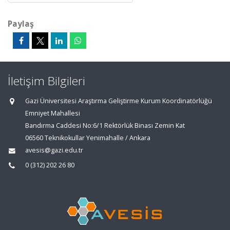
Paylaş
İletişim Bilgileri
Gazi Üniversitesi Araştırma Geliştirme Kurum Koordinatörlüğü
Emniyet Mahallesi
Bandırma Caddesi No:6/1 Rektörlük Binası Zemin Kat
06560 Teknikokullar Yenimahalle / Ankara
avesis@gazi.edu.tr
0 (312) 202 26 80