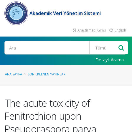
Akademik Veri Yönetim Sistemi
Araştırmacı Girişi
English
Ara
Detaylı Arama
ANA SAYFA
SON EKLENEN YAYINLAR
The acute toxicity of
Fenitrothion upon
Pseudorasbora parva