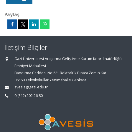
Paylaş
İletişim Bilgileri
Gazi Üniversitesi Araştırma Geliştirme Kurum Koordinatörlüğü
Emniyet Mahallesi
Bandırma Caddesi No:6/1 Rektörlük Binası Zemin Kat
06560 Teknikokullar Yenimahalle / Ankara
avesis@gazi.edu.tr
0 (312) 202 26 80