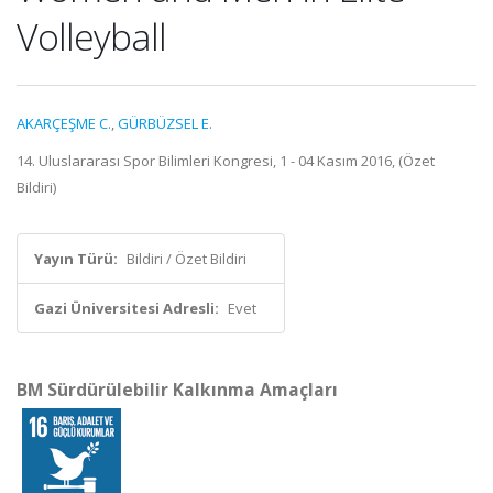
Volleyball
AKARÇEŞME C.
,
GÜRBÜZSEL E.
14. Uluslararası Spor Bilimleri Kongresi, 1 - 04 Kasım 2016, (Özet
Bildiri)
Yayın Türü:
Bildiri / Özet Bildiri
Gazi Üniversitesi Adresli:
Evet
BM Sürdürülebilir Kalkınma Amaçları