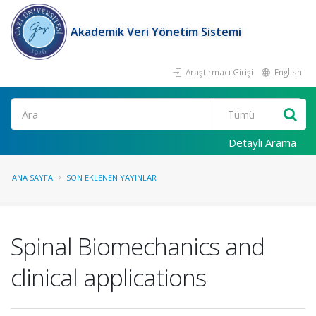
Akademik Veri Yönetim Sistemi
Araştırmacı Girişi
English
Ara
Detaylı Arama
ANA SAYFA
SON EKLENEN YAYINLAR
Spinal Biomechanics and
clinical applications