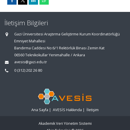
İletişim Bilgileri
Gazi Üniversitesi Araştırma Geliştirme Kurum Koordinatörlüğü
Emniyet Mahallesi
Bandırma Caddesi No:6/1 Rektörlük Binası Zemin Kat
06560 Teknikokullar Yenimahalle / Ankara
avesis@gazi.edu.tr
0 (312) 202 26 80
Ana Sayfa
|
AVESİS Hakkında
|
İletişim
Akademik Veri Yönetim Sistemi