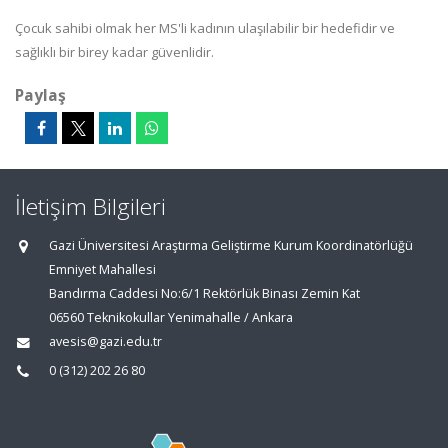
Çocuk sahibi olmak her MS'li kadının ulaşılabilir bir hedefidir ve
sağlıklı bir birey kadar güvenlidir.
Paylaş
İletişim Bilgileri
Gazi Üniversitesi Araştırma Geliştirme Kurum Koordinatörlüğü
Emniyet Mahallesi
Bandırma Caddesi No:6/1 Rektörlük Binası Zemin Kat
06560 Teknikokullar Yenimahalle / Ankara
avesis@gazi.edu.tr
0 (312) 202 26 80