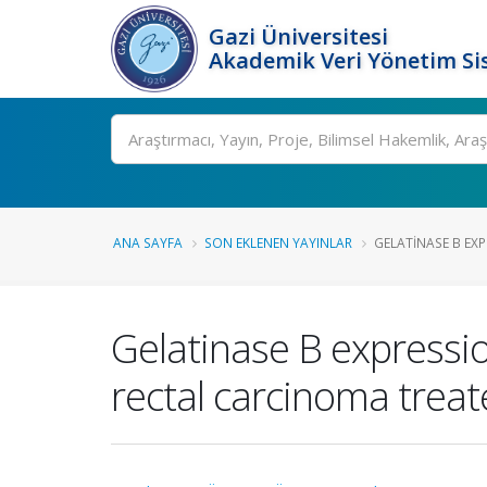
Gazi Üniversitesi
Akademik Veri Yönetim Si
Ara
ANA SAYFA
SON EKLENEN YAYINLAR
GELATINASE B EXP
Gelatinase B expression
rectal carcinoma treat