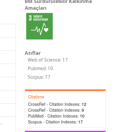
BM Sürdürülebilir Kalkınma
Amaçları
Atıflar
Web of Science: 17
Pubmed: 10
Scopus: 17
Citations
CrossRef - Citation Indexes:
12
CrossRef - Citation Indexes:
9
PubMed - Citation Indexes:
10
Scopus - Citation Indexes:
17
L-