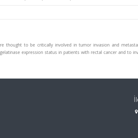
e thought to be critically involved in tumor invasion and metastas
latinase expression status in patients with rectal cancer and to in
İ