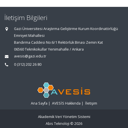
İletişim Bilgileri
Gazi Üniversitesi Araştırma Geliştirme Kurum Koordinatörlüğü
Emniyet Mahallesi
Bandırma Caddesi No:6/1 Rektörlük Binası Zemin Kat
06560 Teknikokullar Yenimahalle / Ankara
avesis@gazi.edu.tr
0 (312) 202 26 80
Ana Sayfa
|
AVESİS Hakkında
|
İletişim
Akademik Veri Yönetim Sistemi
Abis Teknoloji
© 2026