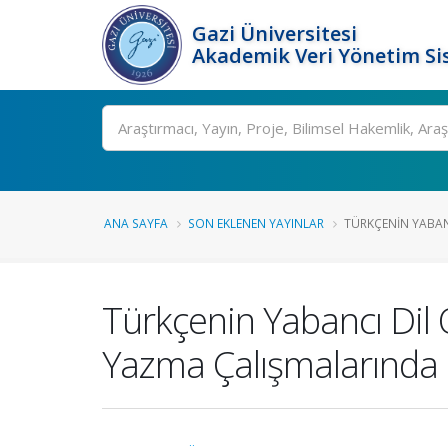
Gazi Üniversitesi
Akademik Veri Yönetim Si
Ara
ANA SAYFA
SON EKLENEN YAYINLAR
TÜRKÇENIN YABAN
Türkçenin Yabancı Dil
Yazma Çalışmalarında