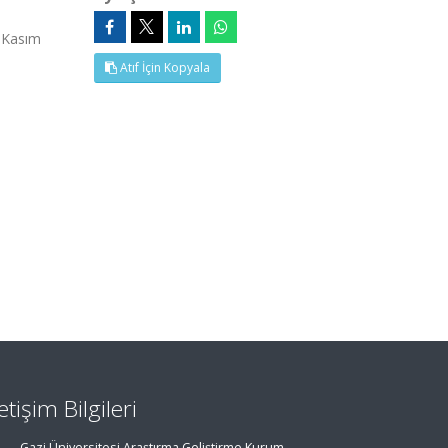
5 Kasım
Atıf İçin Kopyala
letişim Bilgileri
Gazi Üniversitesi Araştırma Geliştirme Kurum