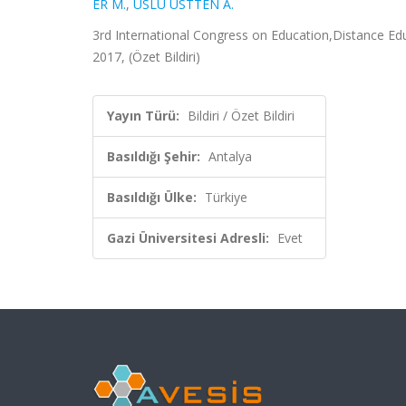
ER M.
,
USLU ÜSTTEN A.
3rd International Congress on Education,Distance Ed
2017, (Özet Bildiri)
Yayın Türü:
Bildiri / Özet Bildiri
Basıldığı Şehir:
Antalya
Basıldığı Ülke:
Türkiye
Gazi Üniversitesi Adresli:
Evet