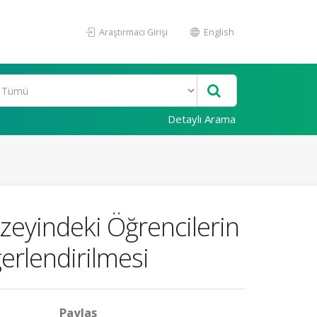
Araştırmacı Girişi
English
Detaylı Arama
zeyindeki Öğrencilerin
rlendirilmesi
Paylaş