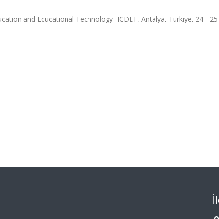
ucation and Educational Technology- ICDET, Antalya, Türkiye, 24 - 2
İ