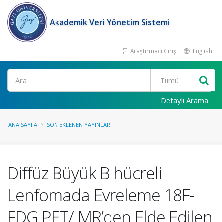
Akademik Veri Yönetim Sistemi
Araştırmacı Girişi
English
Ara
Detaylı Arama
ANA SAYFA
SON EKLENEN YAYINLAR
Diffüz Büyük B hücreli
Lenfomada Evreleme 18F-
FDG PET/ MR’den Elde Edilen