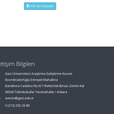
Atıf İçin Kopyala
letişim Bilgileri
Gazi Üniversitesi Araştırma Geliştirme Kurum
Koordinatörlüğü Emniyet Mahallesi
Bandırma Caddesi No:6/1 Rektörlük Binası Zemin Kat
06560 Teknikokullar Yenimahalle / Ankara
avesis@gazi.edu.tr
0 (312) 202 26 80