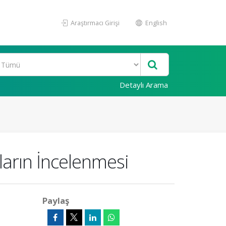
Araştırmacı Girişi
English
Detaylı Arama
aların İncelenmesi
Paylaş