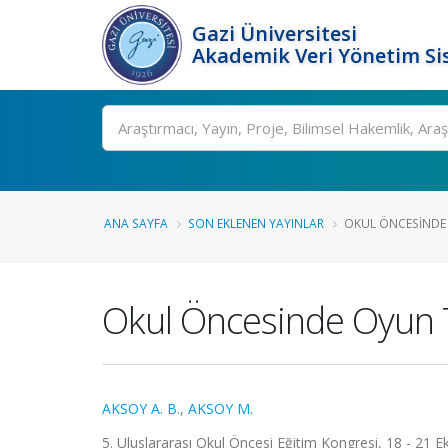
Gazi Üniversitesi
Akademik Veri Yönetim Si
Ara
ANA SAYFA
SON EKLENEN YAYINLAR
OKUL ÖNCESINDE OY
Okul Öncesinde Oyun Tür
AKSOY A. B.
,
AKSOY M.
5. Uluslararası Okul Öncesi Eğitim Kongresi, 18 - 21 Ek