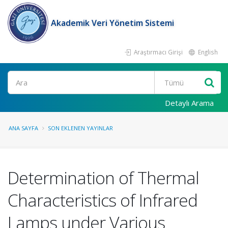
Akademik Veri Yönetim Sistemi
Araştırmacı Girişi
English
Ara
Detaylı Arama
ANA SAYFA
SON EKLENEN YAYINLAR
Determination of Thermal
Characteristics of Infrared
Lamps under Various