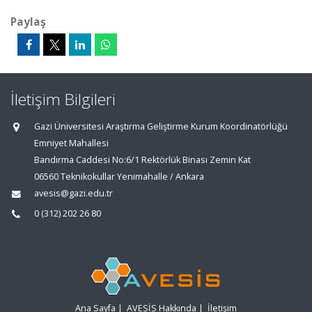
Paylaş
İletişim Bilgileri
Gazi Üniversitesi Araştırma Geliştirme Kurum Koordinatörlüğü
Emniyet Mahallesi
Bandırma Caddesi No:6/1 Rektörlük Binası Zemin Kat
06560 Teknikokullar Yenimahalle / Ankara
avesis@gazi.edu.tr
0 (312) 202 26 80
Ana Sayfa
|
AVESİS Hakkında
|
İletişim