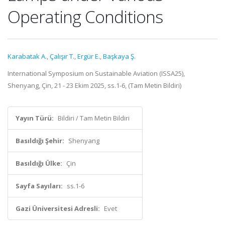
Operating Conditions
Karabatak A.
,
Çalışır T.
,
Ergür E.
,
Başkaya Ş.
International Symposium on Sustainable Aviation (ISSA25),
Shenyang, Çin, 21 - 23 Ekim 2025, ss.1-6, (Tam Metin Bildiri)
Yayın Türü:
Bildiri / Tam Metin Bildiri
Basıldığı Şehir:
Shenyang
Basıldığı Ülke:
Çin
Sayfa Sayıları:
ss.1-6
Gazi Üniversitesi Adresli:
Evet