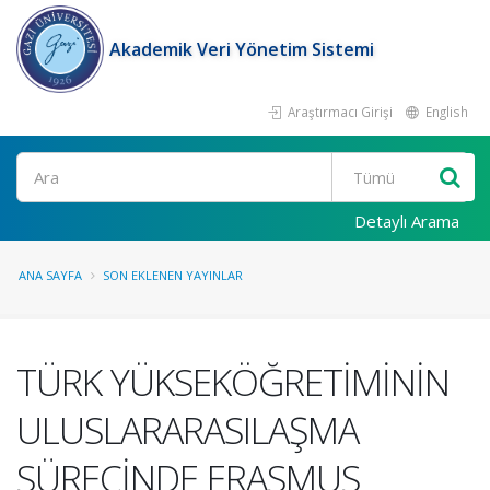
Akademik Veri Yönetim Sistemi
Araştırmacı Girişi
English
Ara
Detaylı Arama
ANA SAYFA
SON EKLENEN YAYINLAR
TÜRK YÜKSEKÖĞRETİMİNİN
ULUSLARARASILAŞMA
SÜRECİNDE ERASMUS