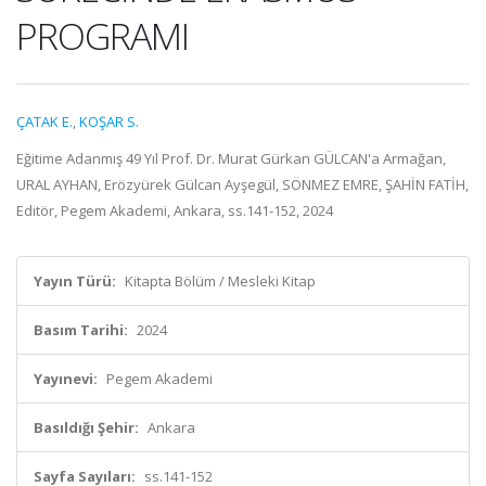
PROGRAMI
ÇATAK E.
,
KOŞAR S.
Eğitime Adanmış 49 Yıl Prof. Dr. Murat Gürkan GÜLCAN'a Armağan,
URAL AYHAN, Erözyürek Gülcan Ayşegül, SÖNMEZ EMRE, ŞAHİN FATİH,
Editör, Pegem Akademi, Ankara, ss.141-152, 2024
Yayın Türü:
Kitapta Bölüm / Mesleki Kitap
Basım Tarihi:
2024
Yayınevi:
Pegem Akademi
Basıldığı Şehir:
Ankara
Sayfa Sayıları:
ss.141-152