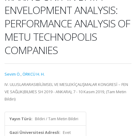
ENVELOPMENT ANALYSIS:
PERFORMANCE ANALYSIS OF
METU TECHNOPOLIS
COMPANIES
Sevim Ö.
,
ÖRKCÜ H. H.
IV. ULUSLARARASIBİLİMSEL VE MESLEKİÇALIŞMALAR KONGRESİ – FEN
VE SAĞLIK(BILMES SH 2019 - ANKARA), 7 - 10 Kasım 2019, (Tam Metin
Bildiri)
Yayın Türü:
Bildiri / Tam Metin Bildiri
Gazi Üniversitesi Adresli:
Evet