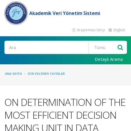
Akademik Veri Yönetim Sistemi
Araştırmacı Girişi
English
Ara
Detaylı Arama
ANA SAYFA
SON EKLENEN YAYINLAR
ON DETERMINATION OF THE
MOST EFFICIENT DECISION
MAKING UNIT IN DATA