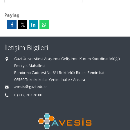
Paylaş
İletişim Bilgileri
Gazi Üniversitesi Araştırma Geliştirme Kurum Koordinatörlüğü
Emniyet Mahallesi
Bandırma Caddesi No:6/1 Rektörlük Binası Zemin Kat
06560 Teknikokullar Yenimahalle / Ankara
avesis@gazi.edu.tr
0 (312) 202 26 80