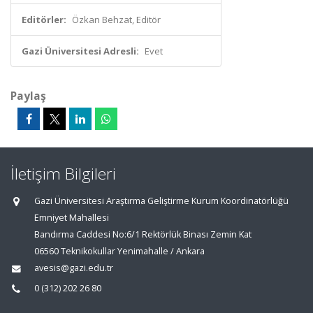
Editörler:
Özkan Behzat, Editör
Gazi Üniversitesi Adresli:
Evet
Paylaş
İletişim Bilgileri
Gazi Üniversitesi Araştırma Geliştirme Kurum Koordinatörlüğü
Emniyet Mahallesi
Bandırma Caddesi No:6/1 Rektörlük Binası Zemin Kat
06560 Teknikokullar Yenimahalle / Ankara
avesis@gazi.edu.tr
0 (312) 202 26 80