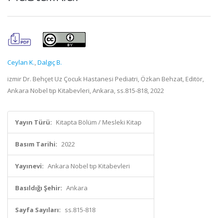
Ceylan K.
,
Dalgıç B.
izmir Dr. Behçet Uz Çocuk Hastanesi Pediatri, Özkan Behzat, Editör,
Ankara Nobel tıp Kitabevleri, Ankara, ss.815-818, 2022
Yayın Türü:
Kitapta Bölüm / Mesleki Kitap
Basım Tarihi:
2022
Yayınevi:
Ankara Nobel tıp Kitabevleri
Basıldığı Şehir:
Ankara
Sayfa Sayıları:
ss.815-818