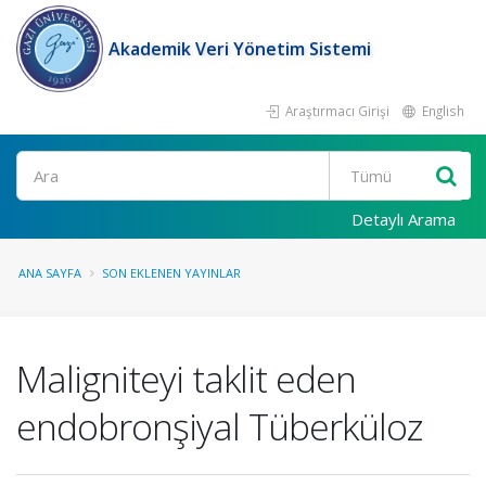
Akademik Veri Yönetim Sistemi
Araştırmacı Girişi
English
Ara
Detaylı Arama
ANA SAYFA
SON EKLENEN YAYINLAR
Maligniteyi taklit eden
endobronşiyal Tüberküloz