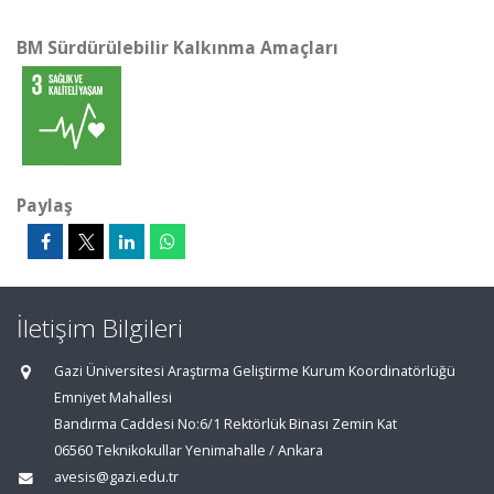
BM Sürdürülebilir Kalkınma Amaçları
Paylaş
İletişim Bilgileri
Gazi Üniversitesi Araştırma Geliştirme Kurum Koordinatörlüğü
Emniyet Mahallesi
Bandırma Caddesi No:6/1 Rektörlük Binası Zemin Kat
06560 Teknikokullar Yenimahalle / Ankara
avesis@gazi.edu.tr