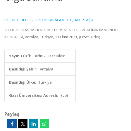
POLAT TERECE S.
,
ERTOY KARAGÖL H. İ.
,
BAKIRTAŞ A.
28. ULUSLARARASI KATILIMLI ULUSAL ALLERJİ VE KLİNİK İMMÜNOLOJİ
KONGRESİ, Antalya, Türkiye, 13 Ekim 2021, (Özet Bildiri)
Yayın Türü:
Bildiri / Özet Bildiri
Basıldığı Şehir:
Antalya
Basıldığı Ülke:
Türkiye
Gazi Üniversitesi Adresli:
Evet
Paylaş