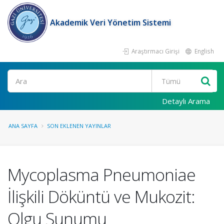
Akademik Veri Yönetim Sistemi
Araştırmacı Girişi
English
Ara
Detaylı Arama
ANA SAYFA
SON EKLENEN YAYINLAR
Mycoplasma Pneumoniae
İlişkili Döküntü ve Mukozit:
Olgu Sunumu