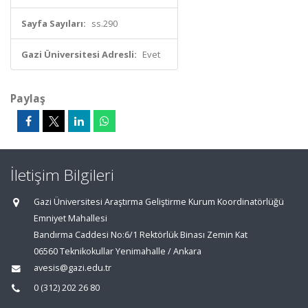
Sayfa Sayıları:
ss.290
Gazi Üniversitesi Adresli:
Evet
Paylaş
İletişim Bilgileri
Gazi Üniversitesi Araştırma Geliştirme Kurum Koordinatörlüğü
Emniyet Mahallesi
Bandırma Caddesi No:6/1 Rektörlük Binası Zemin Kat
06560 Teknikokullar Yenimahalle / Ankara
avesis@gazi.edu.tr
0 (312) 202 26 80