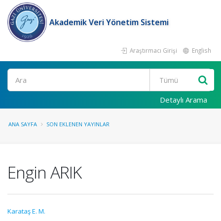
Akademik Veri Yönetim Sistemi
Araştırmacı Girişi
English
Ara
Detaylı Arama
ANA SAYFA
SON EKLENEN YAYINLAR
Engin ARIK
Karataş E. M.