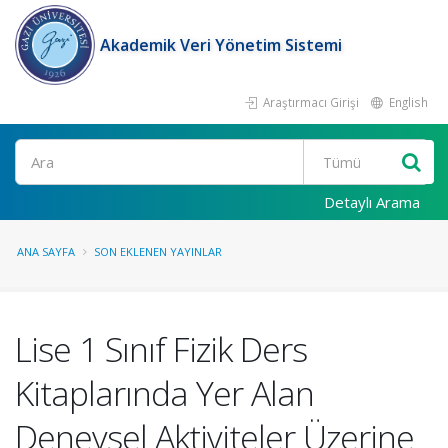
Akademik Veri Yönetim Sistemi
Araştırmacı Girişi
English
Ara
Detaylı Arama
ANA SAYFA
SON EKLENEN YAYINLAR
Lise 1 Sınıf Fizik Ders
Kitaplarında Yer Alan
Deneysel Aktiviteler Üzerine