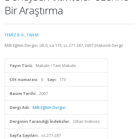
Bir Araştırma
TEMİZ B. K.
,
TAN M.
Milli Eğitim Dergisi, cilt.0, sa.173, ss.271-287, 2007 (Hakemli Dergi)
Yayın Türü:
Makale / Tam Makale
Cilt numarası:
0
Sayı:
173
Basım Tarihi:
2007
Dergi Adı:
Milli Eğitim Dergisi
Derginin Tarandığı İndeksler:
Other Indexes
Sayfa Sayıları:
ss.271-287