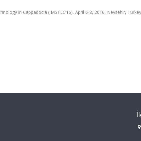
hnology in Cappadocia (IMSTEC’16), April 6-8, 2016, Nevsehir, Turkey
İ