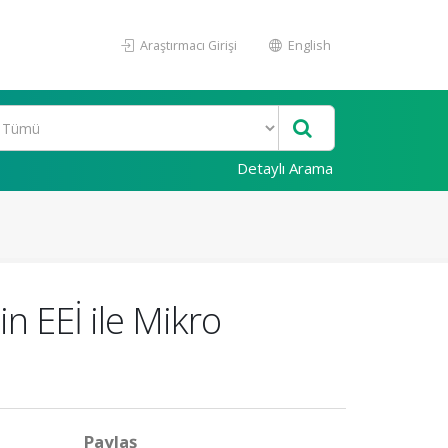
Araştırmacı Girişi
English
Detaylı Arama
n EEİ ile Mikro
Paylaş