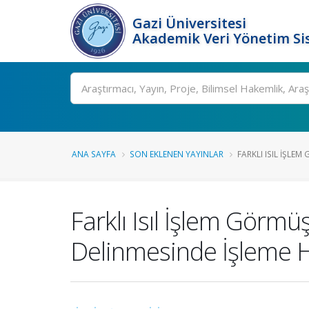
Gazi Üniversitesi
Akademik Veri Yönetim Si
Ara
ANA SAYFA
SON EKLENEN YAYINLAR
FARKLI ISIL İŞLE
Farklı Isıl İşlem Görm
Delinmesinde İşleme Hı