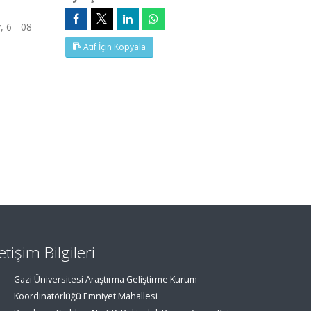
, 6 - 08
Atıf İçin Kopyala
letişim Bilgileri
Gazi Üniversitesi Araştırma Geliştirme Kurum
Koordinatörlüğü Emniyet Mahallesi