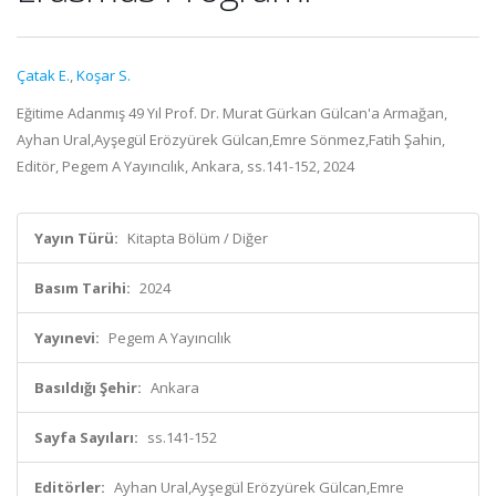
Çatak E.
,
Koşar S.
Eğitime Adanmış 49 Yıl Prof. Dr. Murat Gürkan Gülcan'a Armağan,
Ayhan Ural,Ayşegül Erözyürek Gülcan,Emre Sönmez,Fatih Şahin,
Editör, Pegem A Yayıncılık, Ankara, ss.141-152, 2024
Yayın Türü:
Kitapta Bölüm / Diğer
Basım Tarihi:
2024
Yayınevi:
Pegem A Yayıncılık
Basıldığı Şehir:
Ankara
Sayfa Sayıları:
ss.141-152
Editörler:
Ayhan Ural,Ayşegül Erözyürek Gülcan,Emre