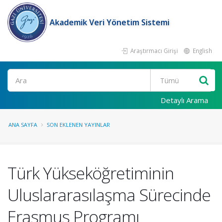
Akademik Veri Yönetim Sistemi
Araştırmacı Girişi
English
Ara
Detaylı Arama
ANA SAYFA
SON EKLENEN YAYINLAR
Türk Yükseköğretiminin
Uluslararasılaşma Sürecinde
Erasmus Programı