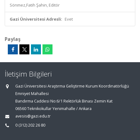
Sönmez,Fatih Şahin, Editör
Gazi Üniversitesi Adresli:
Evet
Paylaş
İletişim Bilgileri
Gazi Üniversitesi Araştırma Geliştirme Kurum Koordinatörlüğü
Emniyet Mahallesi
Bandırma Caddesi No:6/1 Rektörlük Binası Zemin Kat
06560 Teknikokullar Yenimahalle / Ankara
avesis@gazi.edu.tr
0 (312) 202 26 80