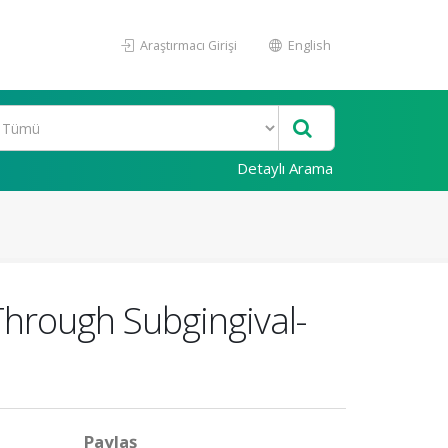
Araştırmacı Girişi
English
Detaylı Arama
 Through Subgingival-
Paylaş