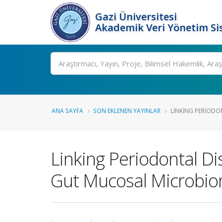
Gazi Üniversitesi
Akademik Veri Yönetim Si
Ara
ANA SAYFA
SON EKLENEN YAYINLAR
LINKING PERIODON
Linking Periodontal Di
Gut Mucosal Microbi