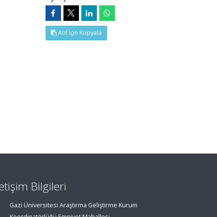
Atıf İçin Kopyala
letişim Bilgileri
Gazi Üniversitesi Araştırma Geliştirme Kurum
Koordinatörlüğü Emniyet Mahallesi