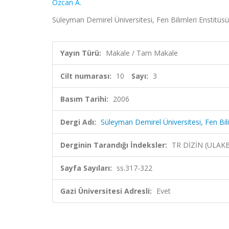
Özcan A.
Süleyman Demirel Üniversitesi, Fen Bilimleri Enstitüsü 
Yayın Türü:
Makale / Tam Makale
Cilt numarası:
10
Sayı:
3
Basım Tarihi:
2006
Dergi Adı:
Süleyman Demirel Üniversitesi, Fen Bili
Derginin Tarandığı İndeksler:
TR DİZİN (ULAK
Sayfa Sayıları:
ss.317-322
Gazi Üniversitesi Adresli:
Evet