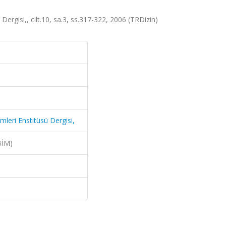
Dergisi,, cilt.10, sa.3, ss.317-322, 2006 (TRDizin)
mleri Enstitüsü Dergisi,
BİM)