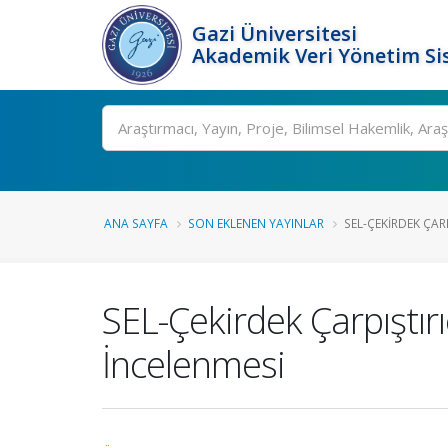
Gazi Üniversitesi
Akademik Veri Yönetim Si
Ara
ANA SAYFA
SON EKLENEN YAYINLAR
SEL-ÇEKIRDEK ÇARP
SEL-Çekirdek Çarpıştır
İncelenmesi