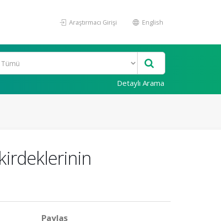
Araştırmacı Girişi
English
Detaylı Arama
irdeklerinin
Paylaş